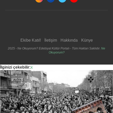
Ekibe Katıl!
İletişim
Hakkında
Künye
2025 - Ne Okuyorum? Edebiyat Kültür Portalı - Tüm Hakları Saklıdır.
Ne
Okuyorum?
İlginizi çekebilir:
x