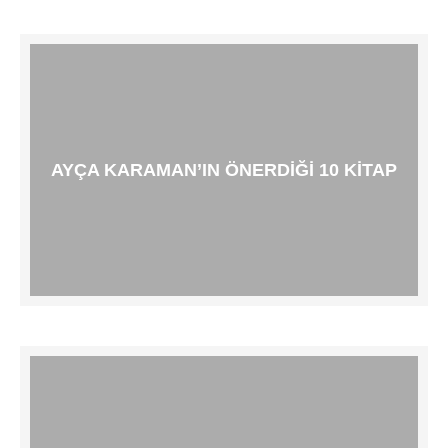
AYÇA KARAMAN’IN ÖNERDIĞI 10 KITAP