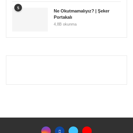
5
Ne Okutmamalıyız? | Şeker
Portakalı
4,8B okunma