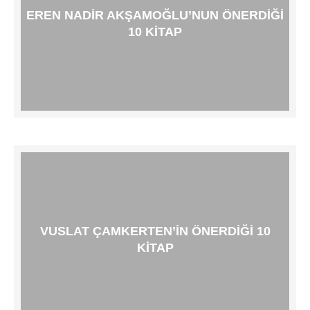
EREN NADIR AKŞAMOĞLU’NUN ÖNERDIĞI
10 KITAP
VUSLAT ÇAMKERTEN’IN ÖNERDIĞI 10
KITAP