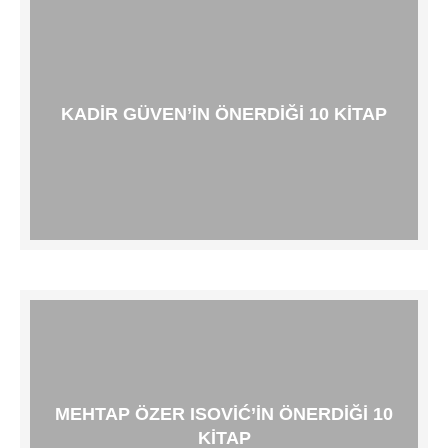
KADIR GÜVEN’IN ÖNERDIĞI 10 KITAP
MEHTAP ÖZER ISOVIĆ’IN ÖNERDIĞI 10
KITAP