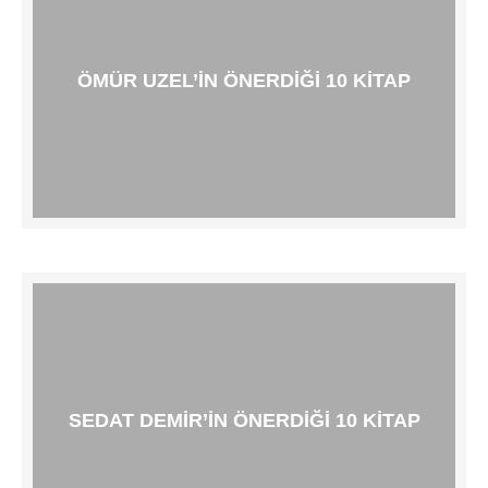
ÖMÜR UZEL’IN ÖNERDIĞI 10 KITAP
SEDAT DEMIR’IN ÖNERDIĞI 10 KITAP