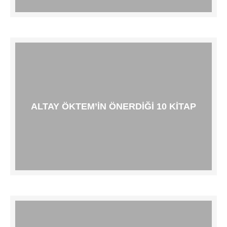
ALTAY ÖKTEM’IN ÖNERDIĞI 10 KITAP