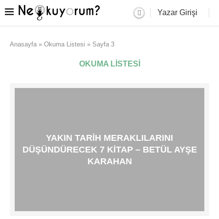
Yazar Girişi
Anasayfa
»
Okuma Listesi
»
Sayfa 3
OKUMA LISTESI
YAKIN TARIH MERAKLILARINI
DÜŞÜNDÜRECEK 7 KITAP – BETÜL AYŞE
KARAHAN