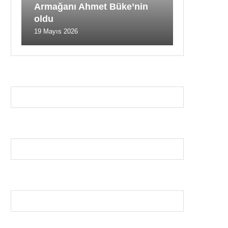
Armağanı Ahmet Büke’nin
oldu
19 Mayıs 2026