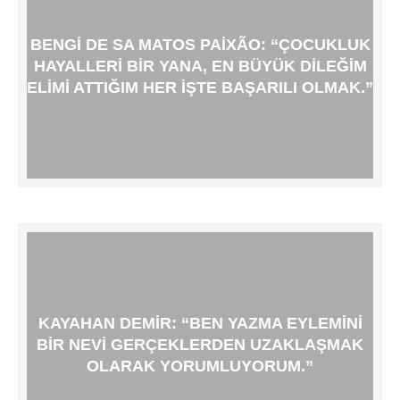
BENGI DE SA MATOS PAIXÃO: “ÇOCUKLUK
HAYALLERI BIR YANA, EN BÜYÜK DILEĞIM
ELIMI ATTIĞIM HER IŞTE BAŞARILI OLMAK.”
KAYAHAN DEMIR: “BEN YAZMA EYLEMINI
BIR NEVI GERÇEKLERDEN UZAKLAŞMAK
OLARAK YORUMLUYORUM.”