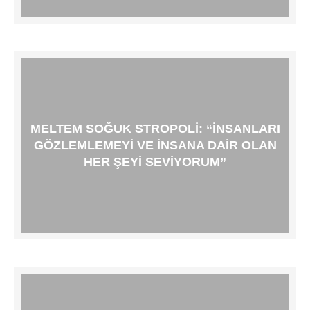
MELTEM SOĞUK STROPOLI: “İNSANLARI
GÖZLEMLEMEYI VE INSANA DAIR OLAN
HER ŞEYI SEVIYORUM”