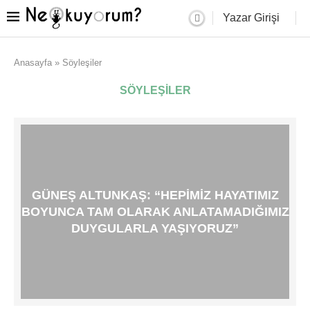
Yazar Girişi
Anasayfa
»
Söyleşiler
SÖYLEŞILER
GÜNEŞ ALTUNKAŞ: “HEPIMIZ HAYATIMIZ
BOYUNCA TAM OLARAK ANLATAMADIĞIMIZ
DUYGULARLA YAŞIYORUZ”