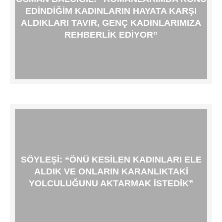
EDINDIĞIM KADINLARIN HAYATA KARŞI
ALDIKLARI TAVIR, GENÇ KADINLARIMIZA
REHBERLIK EDIYOR”
SÖYLEŞI: “ÖNÜ KESILEN KADINLARI ELE
ALDIK VE ONLARIN KARANLIKTAKI
YOLCULUĞUNU AKTARMAK ISTEDIK”