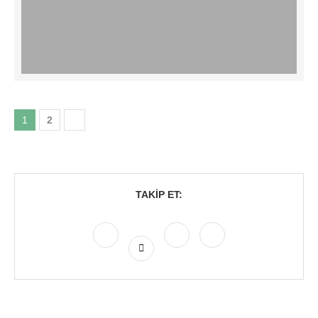
1
2
TAKIP ET: