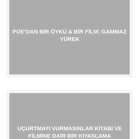
POE’DAN BIR ÖYKÜ & BIR FILM: GAMMAZ
YÜREK
UÇURTMAYI VURMASINLAR KITABI VE
FILMINE DAIR BIR KIYASLAMA