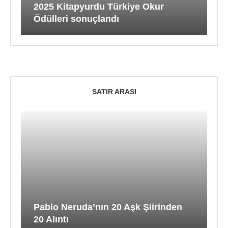
2025 Kitapyurdu Türkiye Okur
Ödülleri sonuçlandı
SATIR ARASI
Pablo Neruda’nın 20 Aşk Şiirinden
20 Alıntı