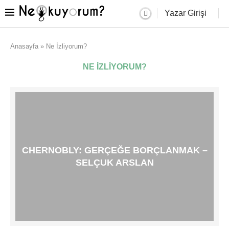
Yazar Girişi
Anasayfa
»
Ne İzliyorum?
NE İZLIYORUM?
CHERNOBLY: GERÇEĞE BORÇLANMAK –
SELÇUK ARSLAN