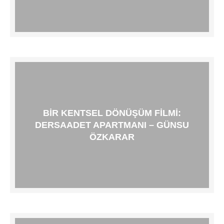
BIR KENTSEL DÖNÜŞÜM FILMI:
DERSAADET APARTMANI – GÜNSU
ÖZKARAR