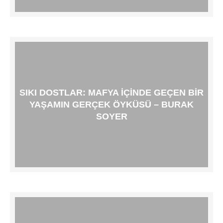
SIKI DOSTLAR: MAFYA IÇINDE GEÇEN BIR
YAŞAMIN GERÇEK ÖYKÜSÜ – BURAK
SOYER