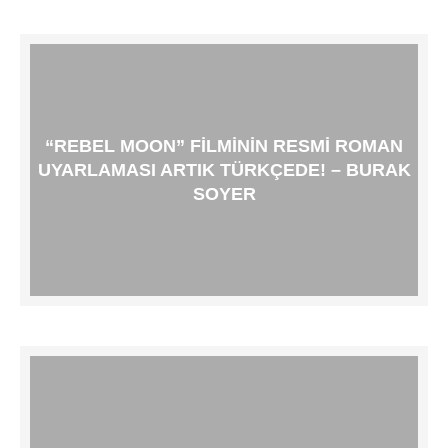
“REBEL MOON” FILMININ RESMI ROMAN
UYARLAMASI ARTIK TÜRKÇEDE! – BURAK
SOYER