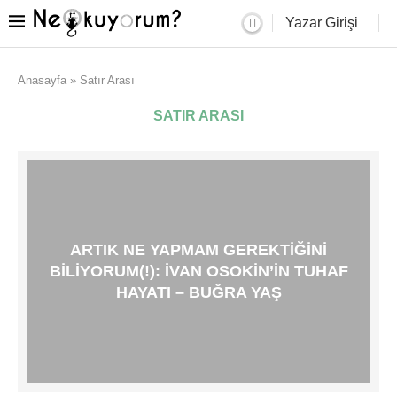
Yazar Girişi
Anasayfa
»
Satır Arası
SATIR ARASI
ARTIK NE YAPMAM GEREKTIĞINI
BILIYORUM(!): İVAN OSOKIN’IN TUHAF
HAYATI – BUĞRA YAŞ