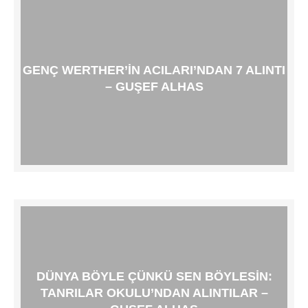
GENÇ WERTHER’IN ACILARI’NDAN 7 ALINTI
– GUŞEF ALHAS
DÜNYA BÖYLE ÇÜNKÜ SEN BÖYLESIN:
TANRILAR OKULU’NDAN ALINTILAR –