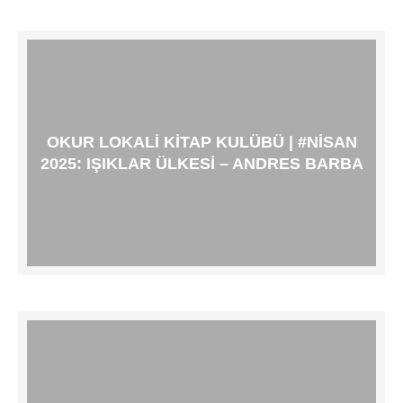
OKUR LOKALI KITAP KULÜBÜ | #NISAN
2025: IŞIKLAR ÜLKESI – ANDRES BARBA