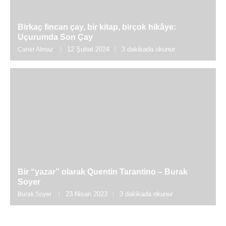
Birkaç fincan çay, bir kitap, birçok hikâye:
Uçurumda Son Çay
12 Şubat 2024
3 dakikada okunur
Caner Almaz
Bir “yazar” olarak Quentin Tarantino – Burak
Soyer
23 Nisan 2023
3 dakikada okunur
Burak Soyer