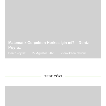
Matematik Gerçekten Herkes İçin mi? – Deniz
Poyraz
27 Ağustos 2025
2 dakikada okunur
Deniz Poyraz
TEST ÇÖZ!