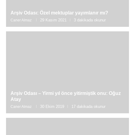
Arşiv Odası: Özel mektuplar yayımlanır mı?
29 Kasım 2021
3 dakikada okunur
Caner Almaz
Arşiv Odası – Yirmi yıl önce yitirmiştik onu: Oğuz
Atay
30 Ekim 2019
17 dakikada okunur
Caner Almaz