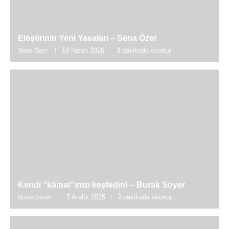
Eleştirinin Yeni Yasaları – Sena Özer
19 Nisan 2026
3 dakikada okunur
Sena Özer
Kendi “kâinat”ınızı keşfedin! – Burak Soyer
7 Aralık 2025
2 dakikada okunur
Burak Soyer