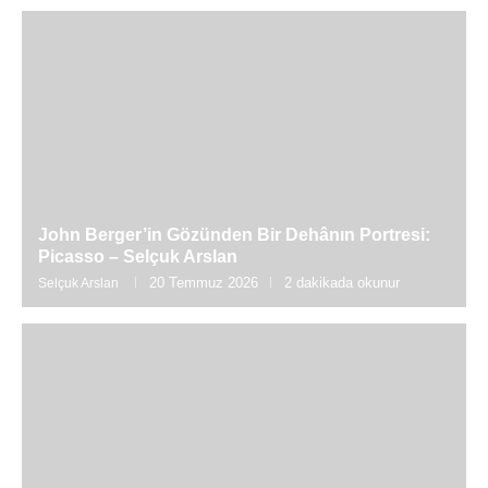
John Berger’in Gözünden Bir Dehânın Portresi:
Picasso – Selçuk Arslan
20 Temmuz 2026
2 dakikada okunur
Selçuk Arslan