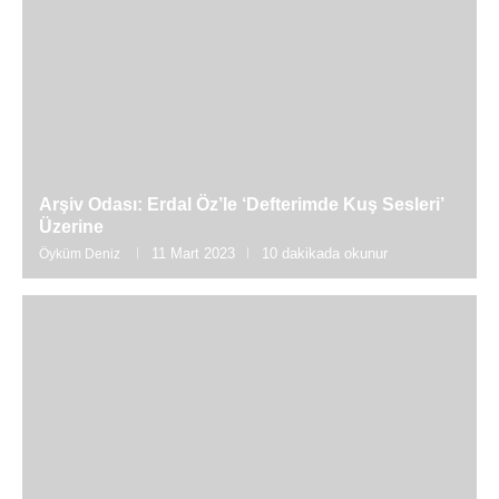
Arşiv Odası: Erdal Öz’le ‘Defterimde Kuş Sesleri’
Üzerine
11 Mart 2023
10 dakikada okunur
Öyküm Deniz