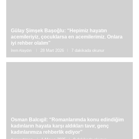
Gülay Şimşek Başoğlu: “Hepimiz hayatın
acemileriyiz, çocuklarsa en acemilerimiz. Onlara
iyi rehber olalım”
28 Mart 2026
7 dakikada okunur
İrem Alaydın
Osman Balcıgil: “Romanlarımda konu edindiğim
kadınların hayata karşı aldıkları tavır, genç
kadınlarımıza rehberlik ediyor”