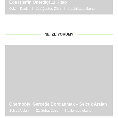
Eda İşler’in Önerdiği 11 Kitap
28 Ağustos 2023
3 dakikada okunur
Öyküm Deniz
NE İZLIYORUM?
Chernobly: Gerçeğe Borçlanmak – Selçuk Arslan
21 Şubat 2025
1 dakikada okunur
Selçuk Arslan