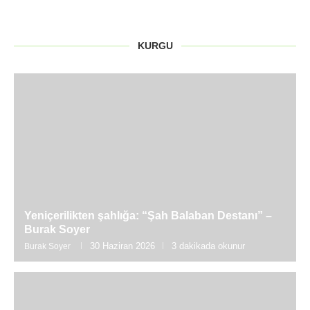
KURGU
Yeniçerilikten şahlığa: “Şah Balaban Destanı” –
Burak Soyer
30 Haziran 2026
3 dakikada okunur
Burak Soyer