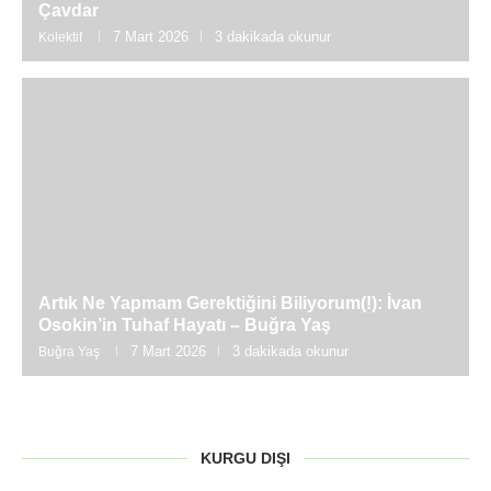
Çavdar
7 Mart 2026
3 dakikada okunur
Kolektif
Artık Ne Yapmam Gerektiğini Biliyorum(!): İvan
Osokin’in Tuhaf Hayatı – Buğra Yaş
7 Mart 2026
3 dakikada okunur
Buğra Yaş
KURGU DIŞI