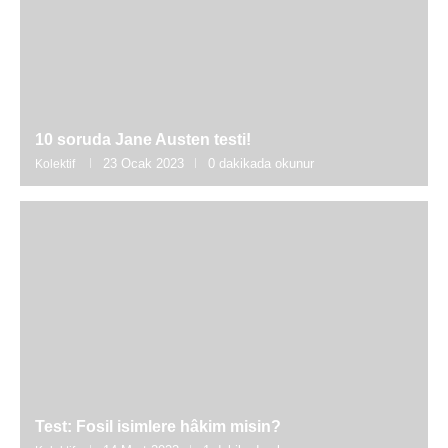
10 soruda Jane Austen testi!
23 Ocak 2023
0 dakikada okunur
Kolektif
Test: Fosil isimlere hâkim misin?