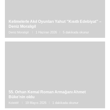
Kelimelerle Akıl Oyunları Yahut “Kısıtlı Edebiyat” –
Deniz Moraligil
1 Haziran 2026
5 dakikada okunur
Deniz Moraligil
55. Orhan Kemal Roman Armağanı Ahmet
Büke’nin oldu
19 Mayıs 2026
1 dakikada okunur
Kolektif