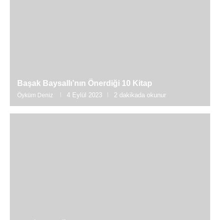
Başak Baysallı’nın Önerdiği 10 Kitap
4 Eylül 2023
2 dakikada okunur
Öyküm Deniz