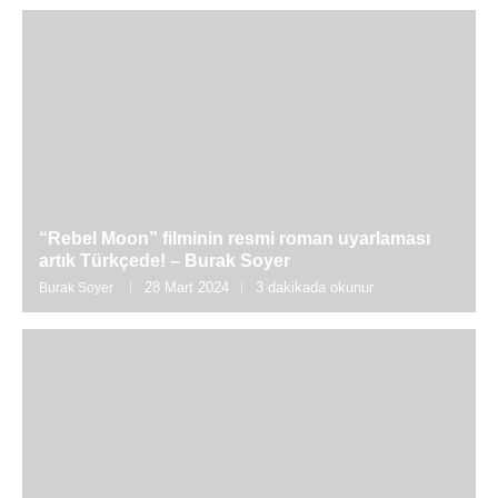
“Rebel Moon” filminin resmi roman uyarlaması
artık Türkçede! – Burak Soyer
28 Mart 2024
3 dakikada okunur
Burak Soyer