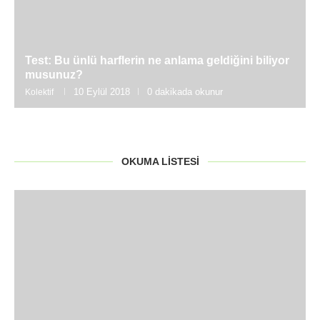
Test: Bu ünlü harflerin ne anlama geldiğini biliyor
musunuz?
10 Eylül 2018
0 dakikada okunur
Kolektif
OKUMA LISTESI