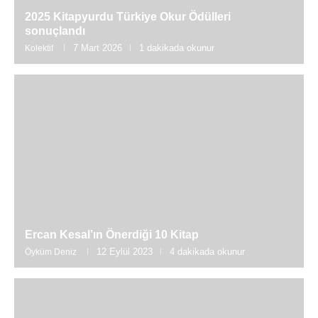
2025 Kitapyurdu Türkiye Okur Ödülleri
sonuçlandı
7 Mart 2026
1 dakikada okunur
Kolektif
Ercan Kesal’ın Önerdiği 10 Kitap
12 Eylül 2023
4 dakikada okunur
Öyküm Deniz