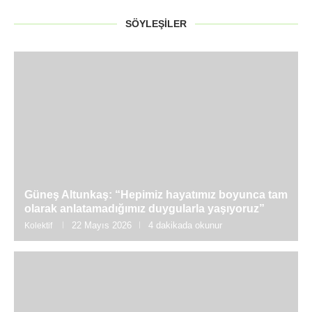
SÖYLEŞILER
Güneş Altunkaş: “Hepimiz hayatımız boyunca tam
olarak anlatamadığımız duygularla yaşıyoruz”
22 Mayıs 2026
4 dakikada okunur
Kolektif