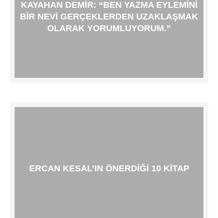
KAYAHAN DEMIR: “BEN YAZMA EYLEMINI
BIR NEVI GERÇEKLERDEN UZAKLAŞMAK
OLARAK YORUMLUYORUM.”
ERCAN KESAL’IN ÖNERDIĞI 10 KITAP