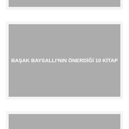
BAŞAK BAYSALLI’NIN ÖNERDIĞI 10 KITAP