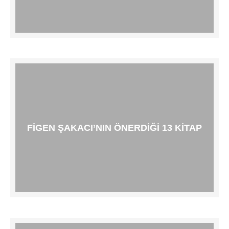
FIGEN ŞAKACI’NIN ÖNERDIĞI 13 KITAP