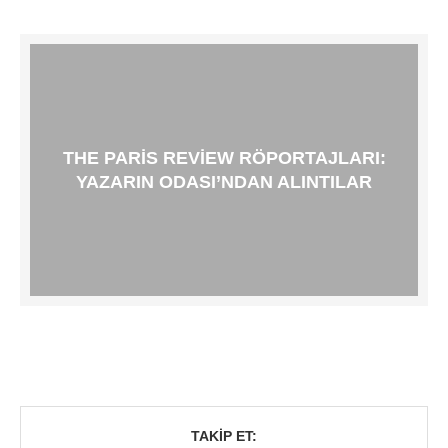
THE PARIS REVIEW RÖPORTAJLARI:
YAZARIN ODASI’NDAN ALINTILAR
TAKIP ET: