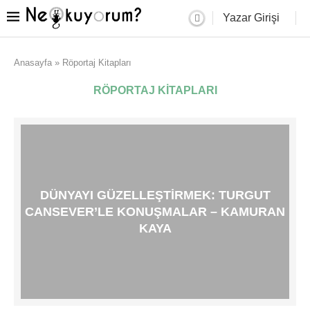
Yazar Girişi
Anasayfa
»
Röportaj Kitapları
RÖPORTAJ KITAPLARI
DÜNYAYI GÜZELLEŞTIRMEK: TURGUT
CANSEVER’LE KONUŞMALAR – KAMURAN
KAYA