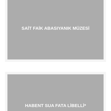
SAIT FAIK ABASIYANIK MÜZESI
HABENT SUA FATA LIBELLI*