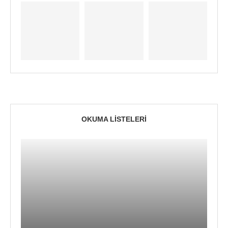
OKUMA LISTELERI