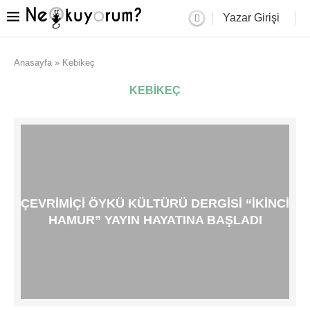
Yazar Girişi
Anasayfa
»
Kebikeç
KEBIKEÇ
ÇEVRIMIÇI ÖYKÜ KÜLTÜRÜ DERGISI “İKINCI
HAMUR” YAYIN HAYATINA BAŞLADI