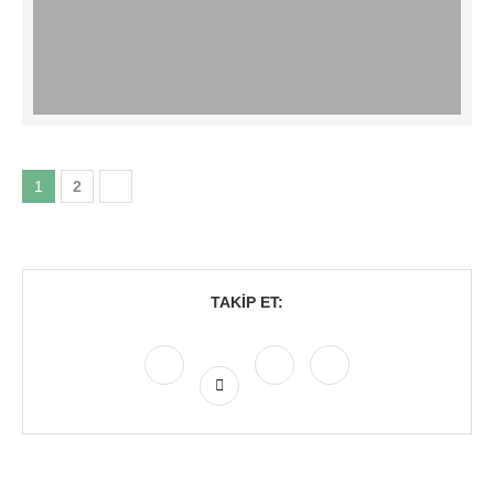
1
2
TAKIP ET: