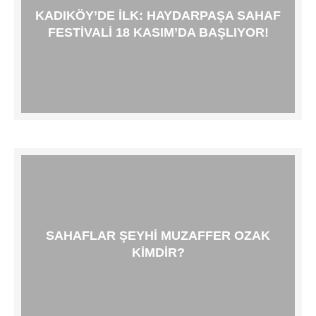
KADIKÖY’DE ILK: HAYDARPAŞA SAHAF
FESTIVALI 18 KASIM’DA BAŞLIYOR!
SAHAFLAR ŞEYHI MUZAFFER OZAK
KIMDIR?