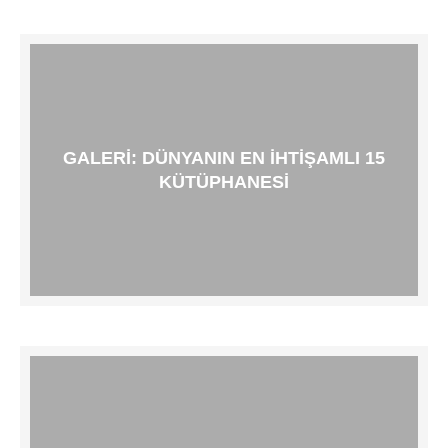
GALERI: DÜNYANIN EN IHTIŞAMLI 15
KÜTÜPHANESI