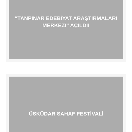
“TANPINAR EDEBIYAT ARAŞTIRMALARI
MERKEZI” AÇILDI!
ÜSKÜDAR SAHAF FESTIVALI