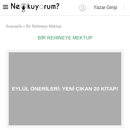
Yazar Girişi
Anasayfa
»
Bir Rehineye Mektup
BIR REHINEYE MEKTUP
EYLÜL ÖNERILERI: YENI ÇIKAN 20 KITAP!