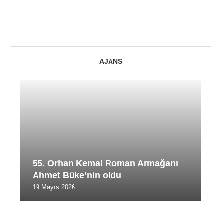
AJANS
55. Orhan Kemal Roman Armağanı
Ahmet Büke’nin oldu
19 Mayıs 2026