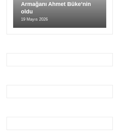
Armağanı Ahmet Büke’nin
oldu
19 Mayıs 2026