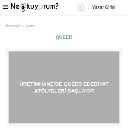
Yazar Girişi
Anasayfa
»
queer
QUEER
ÜRETIMHANE’DE QUEER EDEBIYAT
ATÖLYELERI BAŞLIYOR