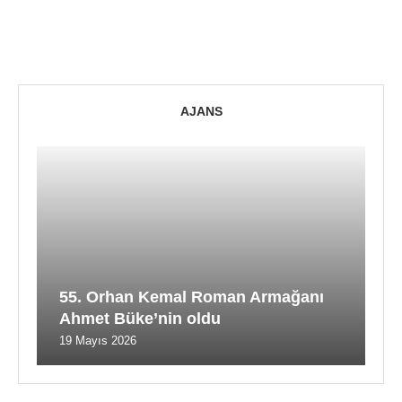
AJANS
55. Orhan Kemal Roman Armağanı
Ahmet Büke’nin oldu
19 Mayıs 2026