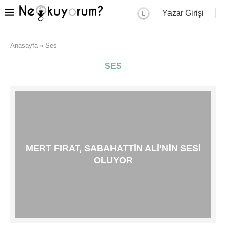
Yazar Girişi
Anasayfa
»
Ses
SES
MERT FIRAT, SABAHATTIN ALI’NIN SESI
OLUYOR