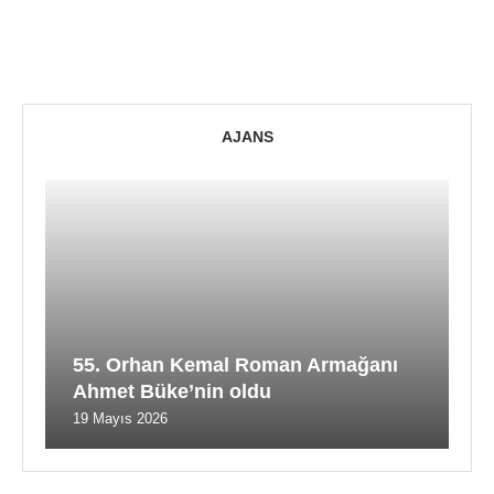
AJANS
55. Orhan Kemal Roman Armağanı
Ahmet Büke’nin oldu
19 Mayıs 2026