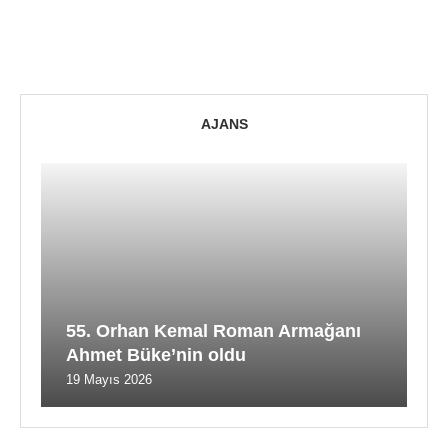
AJANS
55. Orhan Kemal Roman Armağanı
Ahmet Büke’nin oldu
19 Mayıs 2026