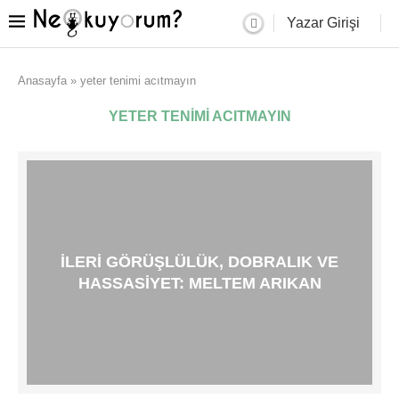
Yazar Girişi
Anasayfa
»
yeter tenimi acıtmayın
YETER TENIMI ACITMAYIN
İLERI GÖRÜŞLÜLÜK, DOBRALIK VE
HASSASIYET: MELTEM ARIKAN