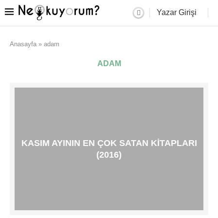
Yazar Girişi
Anasayfa
»
adam
ADAM
KASIM AYININ EN ÇOK SATAN KITAPLARI
(2016)