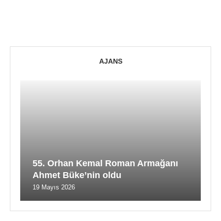
AJANS
55. Orhan Kemal Roman Armağanı
Ahmet Büke’nin oldu
19 Mayıs 2026