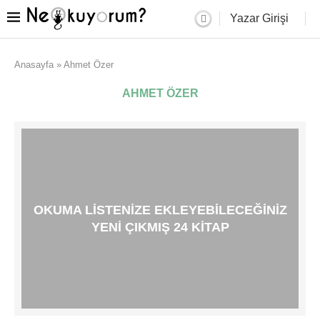
Yazar Girişi
Anasayfa
»
Ahmet Özer
AHMET ÖZER
OKUMA LISTENIZE EKLEYEBILECEĞINIZ
YENI ÇIKMIŞ 24 KITAP