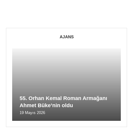
AJANS
55. Orhan Kemal Roman Armağanı
Ahmet Büke’nin oldu
19 Mayıs 2026