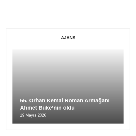
AJANS
55. Orhan Kemal Roman Armağanı
Ahmet Büke’nin oldu
19 Mayıs 2026