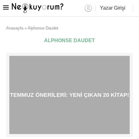
Yazar Girişi
Anasayfa
»
Alphonse Daudet
ALPHONSE DAUDET
TEMMUZ ÖNERILERI: YENI ÇIKAN 20 KITAP!