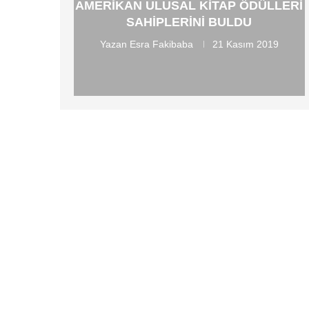
AMERIKAN ULUSAL KITAP ÖDÜLLERI
SAHIPLERINI BULDU
Yazan
Esra Fakibaba
21 Kasım 2019