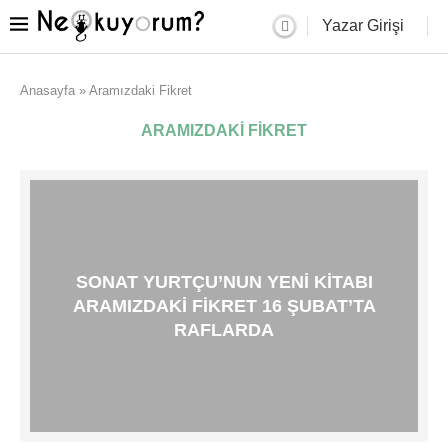
Yazar Girişi
Anasayfa
»
Aramızdaki Fikret
ARAMIZDAKI FIKRET
SONAT YURTÇU’NUN YENI KITABI
ARAMIZDAKI FIKRET 16 ŞUBAT’TA
RAFLARDA