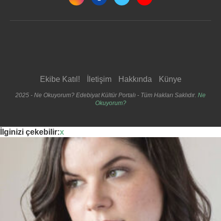
Ekibe Katıl!
İletişim
Hakkında
Künye
2025 - Ne Okuyorum? Edebiyat Kültür Portalı - Tüm Hakları Saklıdır.
Ne
Okuyorum?
İlginizi çekebilir:
x