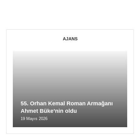
AJANS
55. Orhan Kemal Roman Armağanı
Ahmet Büke’nin oldu
19 Mayıs 2026