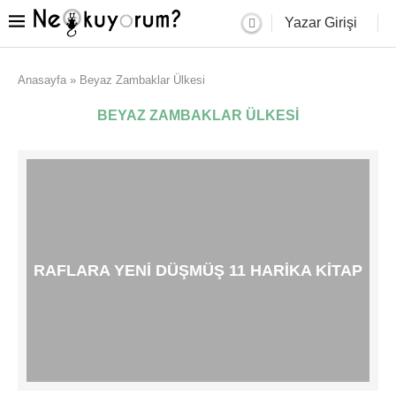
Yazar Girişi
Anasayfa
»
Beyaz Zambaklar Ülkesi
BEYAZ ZAMBAKLAR ÜLKESI
RAFLARA YENI DÜŞMÜŞ 11 HARIKA KITAP