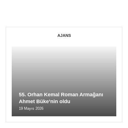
AJANS
55. Orhan Kemal Roman Armağanı
Ahmet Büke’nin oldu
19 Mayıs 2026