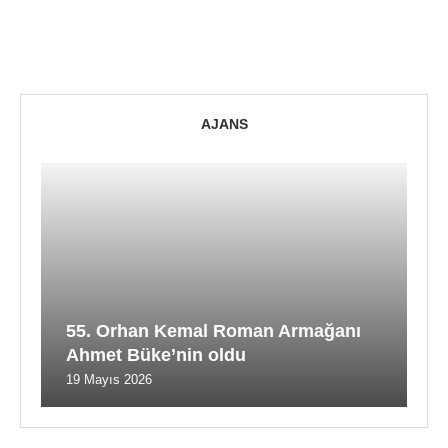
AJANS
55. Orhan Kemal Roman Armağanı
Ahmet Büke’nin oldu
19 Mayıs 2026