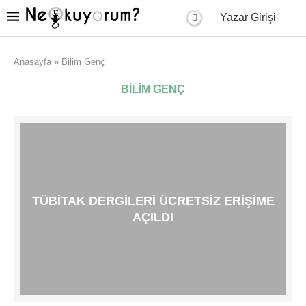
Yazar Girişi
Anasayfa
»
Bilim Genç
BILIM GENÇ
TÜBİTAK DERGILERI ÜCRETSIZ ERIŞIME
AÇILDI