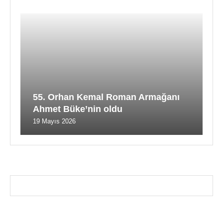
55. Orhan Kemal Roman Armağanı
Ahmet Büke’nin oldu
19 Mayıs 2026