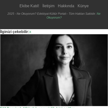
Ekibe Katıl!
İletişim
Hakkında
Künye
2025 - Ne Okuyorum? Edebiyat Kültür Portalı - Tüm Hakları Saklıdır.
Ne
Okuyorum?
İlginizi çekebilir:
x