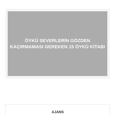
ÖYKÜ SEVERLERIN GÖZDEN
KAÇIRMAMASI GEREKEN 15 ÖYKÜ KITABI
AJANS