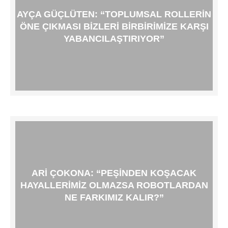
AYÇA GÜÇLÜTEN: “TOPLUMSAL ROLLERIN
ÖNE ÇIKMASI BIZLERI BIRBIRIMIZE KARŞI
YABANCILAŞTIRIYOR”
ARI ÇOKONA: “PEŞINDEN KOŞACAK
HAYALLERIMIZ OLMAZSA ROBOTLARDAN
NE FARKIMIZ KALIR?”