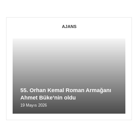
AJANS
55. Orhan Kemal Roman Armağanı
Ahmet Büke’nin oldu
19 Mayıs 2026