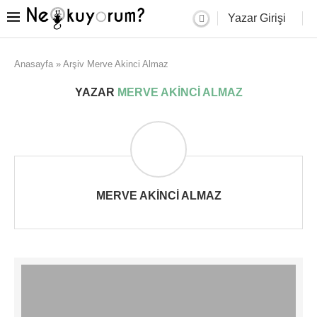
Yazar Girişi
Anasayfa
»
Arşiv Merve Akinci Almaz
YAZAR
MERVE AKINCI ALMAZ
MERVE AKINCI ALMAZ