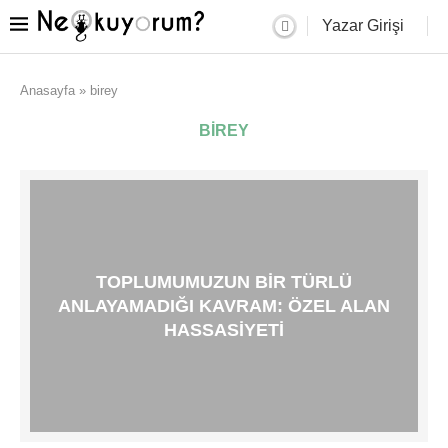
Yazar Girişi
Anasayfa
»
birey
BIREY
TOPLUMUMUZUN BIR TÜRLÜ
ANLAYAMADIĞI KAVRAM: ÖZEL ALAN
HASSASIYETI