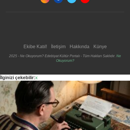
Ekibe Katıl!
İletişim
Hakkında
Künye
2025 - Ne Okuyorum? Edebiyat Kültür Portalı - Tüm Hakları Saklıdır.
Ne
Okuyorum?
İlginizi çekebilir:
x