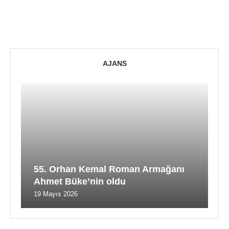
AJANS
55. Orhan Kemal Roman Armağanı
Ahmet Büke’nin oldu
19 Mayıs 2026