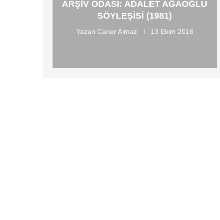
ARŞIV ODASI: ADALET AĞAOĞLU
SÖYLEŞISI (1981)
Yazan
Caner Almaz
13 Ekim 2016