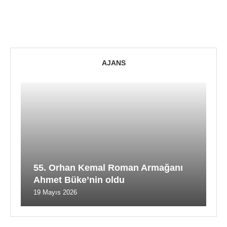
AJANS
55. Orhan Kemal Roman Armağanı
Ahmet Büke’nin oldu
19 Mayıs 2026