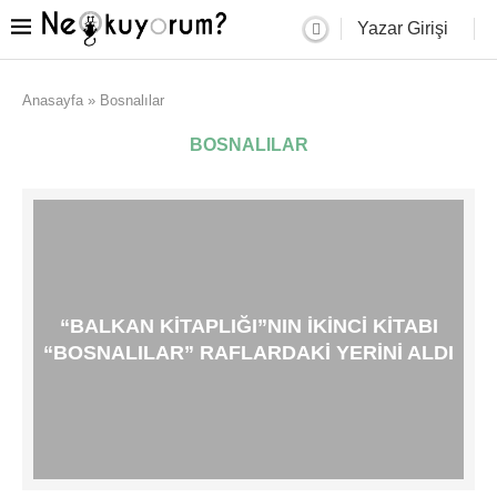
Yazar Girişi
Anasayfa
»
Bosnalılar
BOSNALILAR
“BALKAN KITAPLIĞI”NIN IKINCI KITABI
“BOSNALILAR” RAFLARDAKI YERINI ALDI