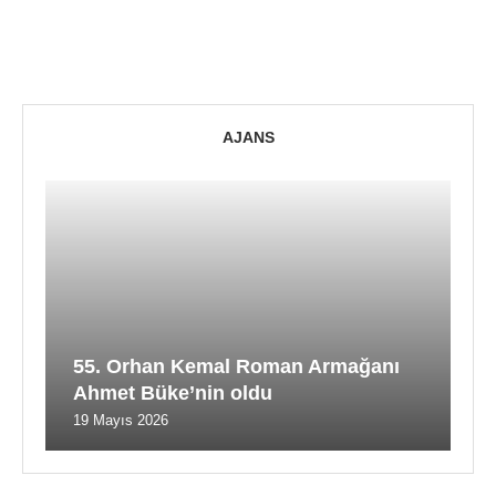
AJANS
55. Orhan Kemal Roman Armağanı
Ahmet Büke’nin oldu
19 Mayıs 2026