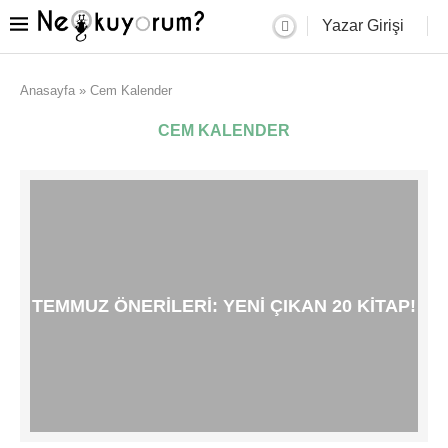
Yazar Girişi
Anasayfa
»
Cem Kalender
CEM KALENDER
TEMMUZ ÖNERILERI: YENI ÇIKAN 20 KITAP!