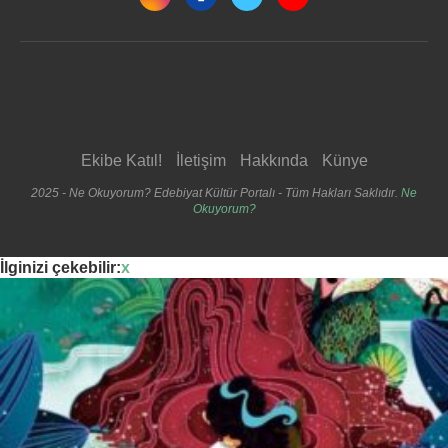
Ekibe Katıl!
İletişim
Hakkında
Künye
2025 - Ne Okuyorum? Edebiyat Kültür Portalı - Tüm Hakları Saklıdır.
Ne
Okuyorum?
İlginizi çekebilir:
x