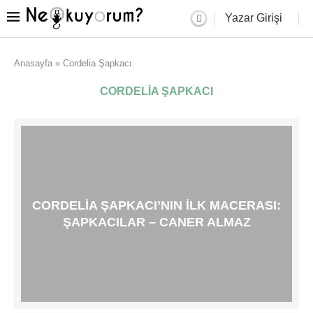
Yazar Girişi
Anasayfa
»
Cordelia Şapkacı
CORDELIA ŞAPKACI
CORDELIA ŞAPKACI’NIN ILK MACERASI:
ŞAPKACILAR – CANER ALMAZ