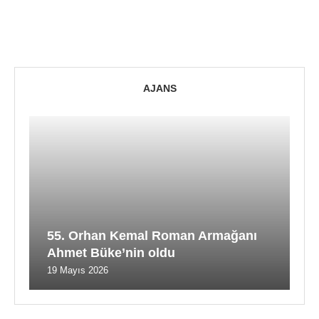
AJANS
55. Orhan Kemal Roman Armağanı
Ahmet Büke’nin oldu
19 Mayıs 2026