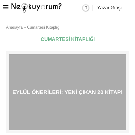
Yazar Girişi
Anasayfa
»
Cumartesi Kitaplığı
CUMARTESI KITAPLIĞI
EYLÜL ÖNERILERI: YENI ÇIKAN 20 KITAP!