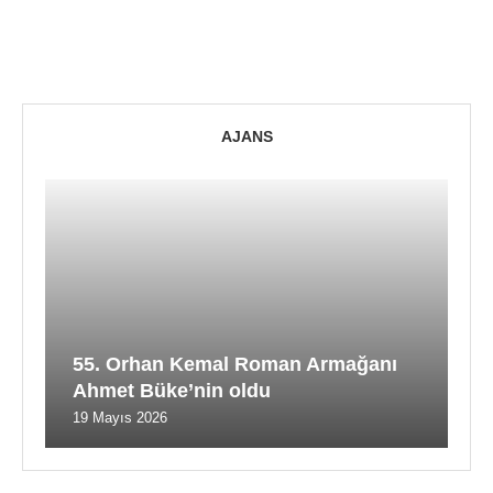
AJANS
55. Orhan Kemal Roman Armağanı
Ahmet Büke’nin oldu
19 Mayıs 2026