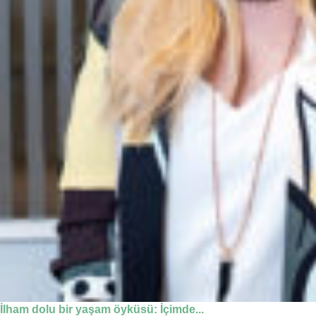
İlham dolu bir yaşam öyküsü: İçimde...