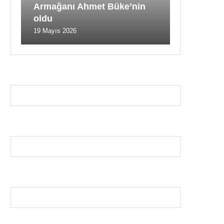
Armağanı Ahmet Büke’nin
oldu
19 Mayıs 2026