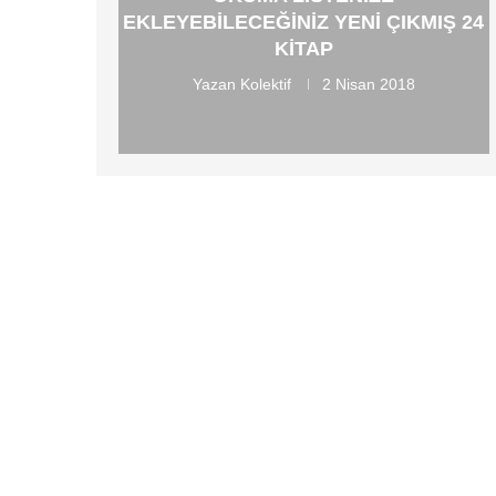
EKLEYEBILECEĞINIZ YENI ÇIKMIŞ 24
KITAP
Yazan
Kolektif
2 Nisan 2018