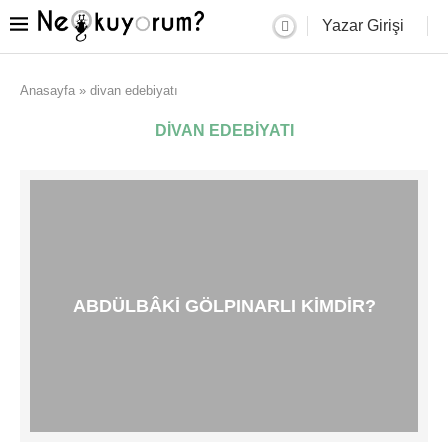
Yazar Girişi
Anasayfa
»
divan edebiyatı
DIVAN EDEBIYATI
ABDÜLBÂKI GÖLPINARLI KIMDIR?