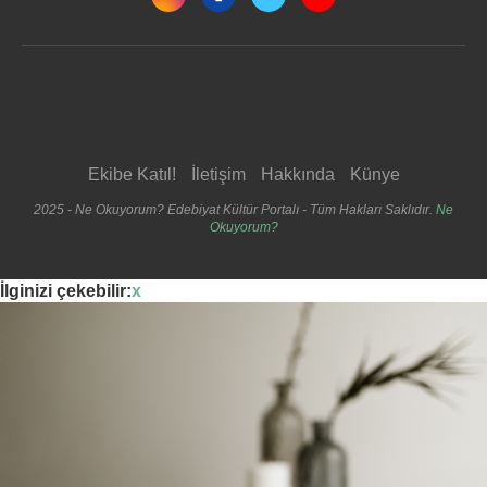
Ekibe Katıl!
İletişim
Hakkında
Künye
2025 - Ne Okuyorum? Edebiyat Kültür Portalı - Tüm Hakları Saklıdır.
Ne
Okuyorum?
İlginizi çekebilir:
x