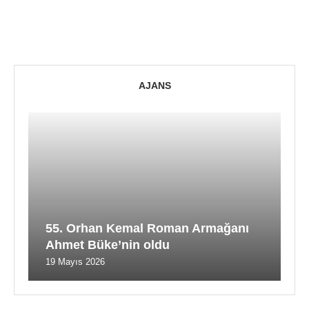
AJANS
55. Orhan Kemal Roman Armağanı
Ahmet Büke’nin oldu
19 Mayıs 2026