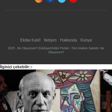
Ekibe Katıl!
İletişim
Hakkında
Künye
2025 - Ne Okuyorum? Edebiyat Kültür Portalı - Tüm Hakları Saklıdır.
Ne
Okuyorum?
İlginizi çekebilir:
x