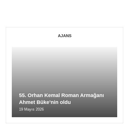
AJANS
55. Orhan Kemal Roman Armağanı
Ahmet Büke’nin oldu
19 Mayıs 2026