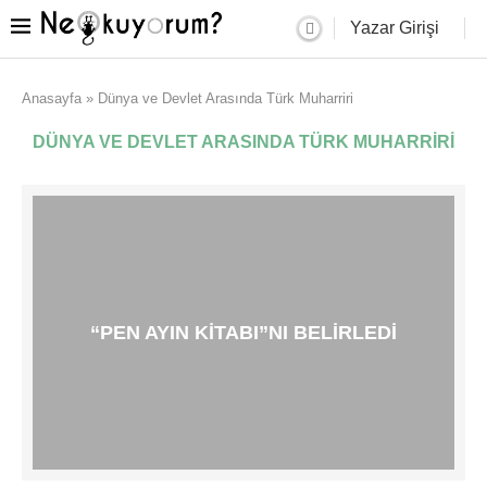
Yazar Girişi
Anasayfa
»
Dünya ve Devlet Arasında Türk Muharriri
DÜNYA VE DEVLET ARASINDA TÜRK MUHARRIRI
“PEN AYIN KITABI”NI BELIRLEDI