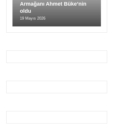
Armağanı Ahmet Büke’nin
oldu
19 Mayıs 2026