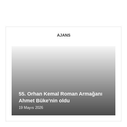
AJANS
55. Orhan Kemal Roman Armağanı
Ahmet Büke’nin oldu
19 Mayıs 2026