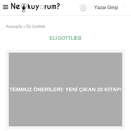
Yazar Girişi
Anasayfa
»
Eli Gottlieb
ELI GOTTLIEB
TEMMUZ ÖNERILERI: YENI ÇIKAN 20 KITAP!