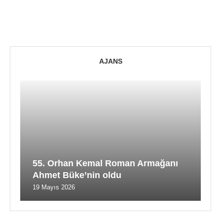
AJANS
55. Orhan Kemal Roman Armağanı
Ahmet Büke’nin oldu
19 Mayıs 2026