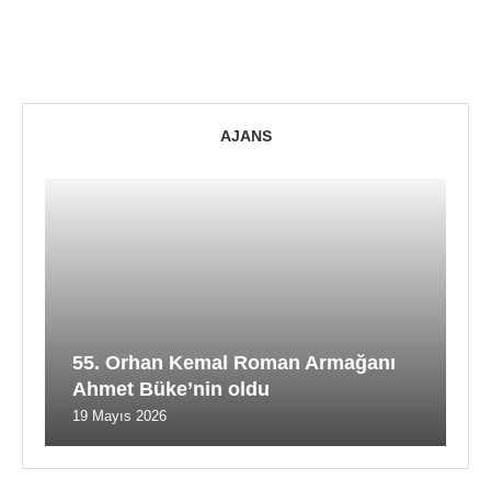
AJANS
55. Orhan Kemal Roman Armağanı
Ahmet Büke’nin oldu
19 Mayıs 2026