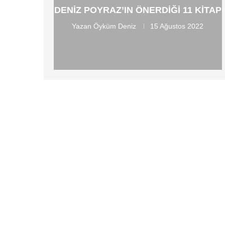
DENIZ POYRAZ’IN ÖNERDIĞI 11 KITAP
Yazan
Öyküm Deniz
15 Ağustos 2022