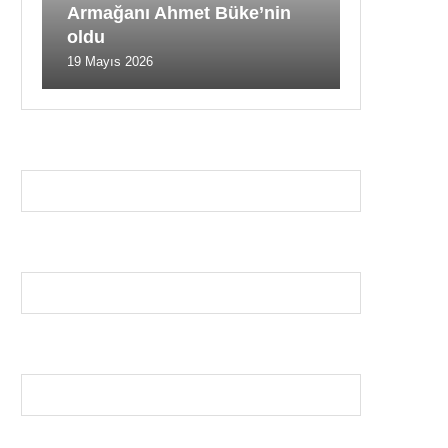
Armağanı Ahmet Büke’nin
oldu
19 Mayıs 2026