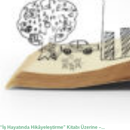
“İş Hayatında Hikâyeleştirme” Kitabı Üzerine –...