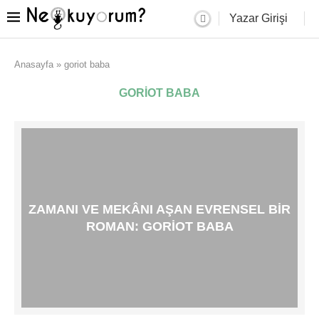
Yazar Girişi
Anasayfa
»
goriot baba
GORIOT BABA
ZAMANI VE MEKÂNI AŞAN EVRENSEL BIR
ROMAN: GORIOT BABA