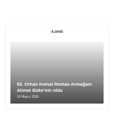
AJANS
55. Orhan Kemal Roman Armağanı
Ahmet Büke’nin oldu
19 Mayıs 2026