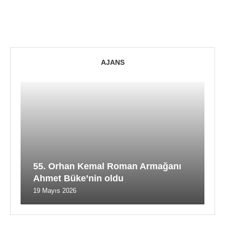
AJANS
55. Orhan Kemal Roman Armağanı
Ahmet Büke’nin oldu
19 Mayıs 2026