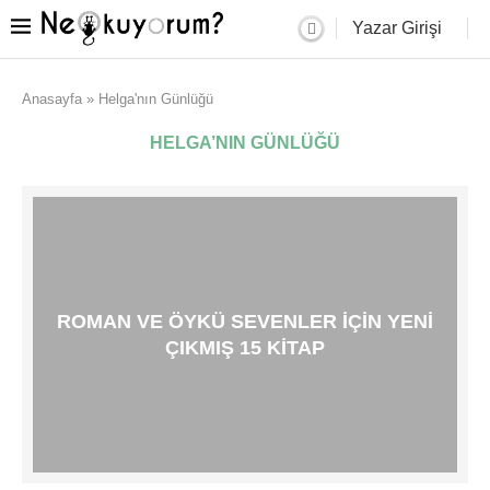
Yazar Girişi
Anasayfa
»
Helga'nın Günlüğü
HELGA’NIN GÜNLÜĞÜ
ROMAN VE ÖYKÜ SEVENLER IÇIN YENI
ÇIKMIŞ 15 KITAP