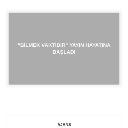
“BILMEK VAKTIDIR” YAYIN HAYATINA
BAŞLADI
AJANS