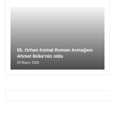
55. Orhan Kemal Roman Armağanı
Ahmet Büke’nin oldu
19 Mayıs 2026