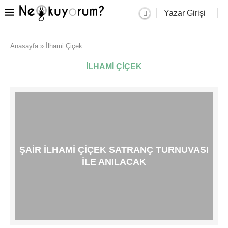
Yazar Girişi
Anasayfa
»
İlhami Çiçek
İLHAMI ÇIÇEK
ŞAIR İLHAMI ÇIÇEK SATRANÇ TURNUVASI
ILE ANILACAK