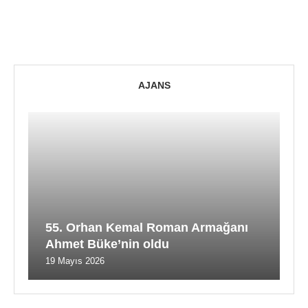
AJANS
55. Orhan Kemal Roman Armağanı
Ahmet Büke’nin oldu
19 Mayıs 2026