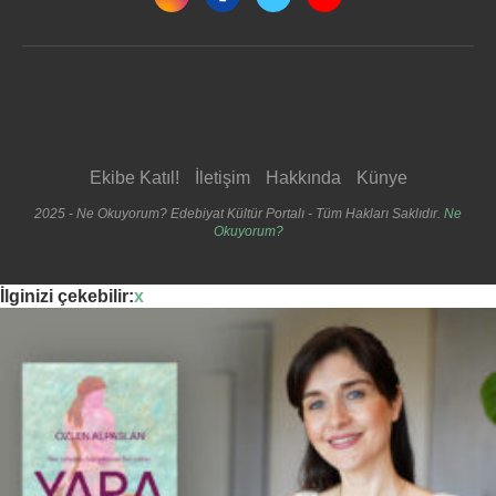
Ekibe Katıl!
İletişim
Hakkında
Künye
2025 - Ne Okuyorum? Edebiyat Kültür Portalı - Tüm Hakları Saklıdır.
Ne
Okuyorum?
İlginizi çekebilir:
x