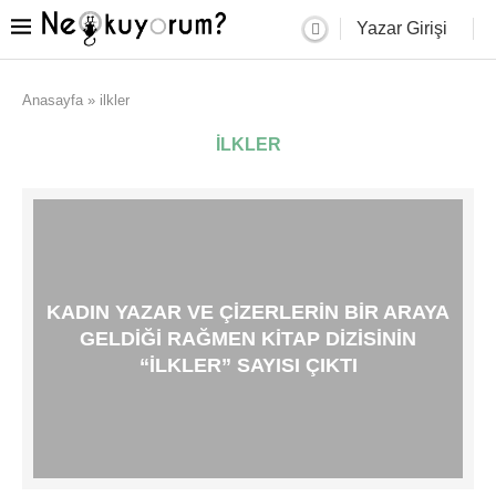
Yazar Girişi
Anasayfa
»
ilkler
ILKLER
KADIN YAZAR VE ÇIZERLERIN BIR ARAYA
GELDIĞI RAĞMEN KITAP DIZISININ
“İLKLER” SAYISI ÇIKTI