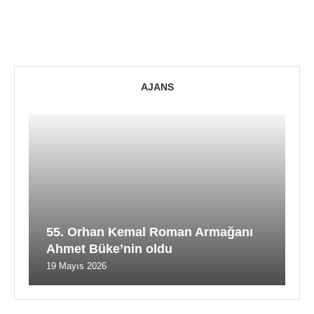
AJANS
55. Orhan Kemal Roman Armağanı
Ahmet Büke’nin oldu
19 Mayıs 2026