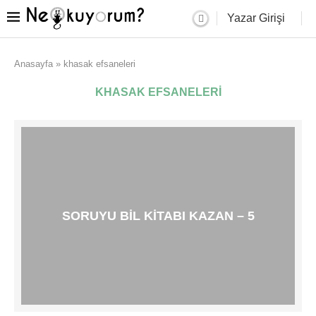
Yazar Girişi
Anasayfa
»
khasak efsaneleri
KHASAK EFSANELERI
SORUYU BIL KITABI KAZAN – 5