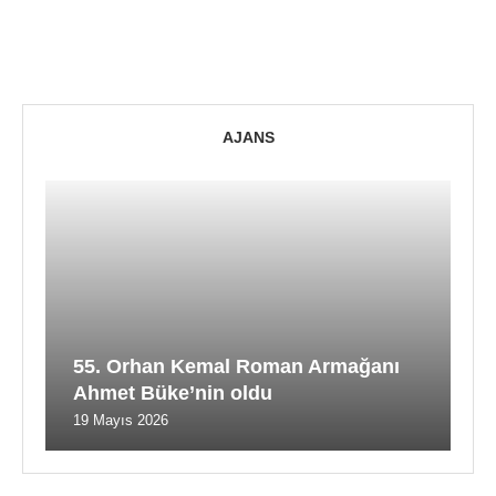
AJANS
55. Orhan Kemal Roman Armağanı
Ahmet Büke’nin oldu
19 Mayıs 2026