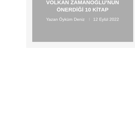
VOLKAN ZAMANOĞLU’NUN
ÖNERDIĞI 10 KITAP
Yazan
Öyküm Deniz
12 Eylül 2022