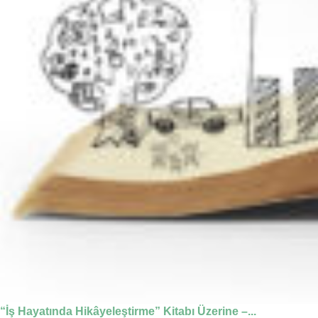
“İş Hayatında Hikâyeleştirme” Kitabı Üzerine –...