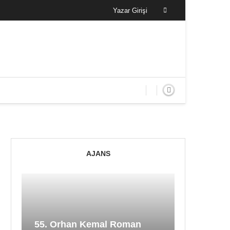
Yazar Girişi
AJANS
55. Orhan Kemal Roman