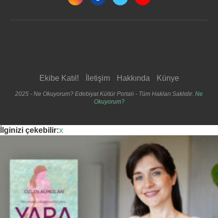
Ekibe Katıl!
İletişim
Hakkında
Künye
2025 - Ne Okuyorum? Edebiyat Kültür Portalı - Tüm Hakları Saklıdır.
Ne
Okuyorum?
İlginizi çekebilir:
x