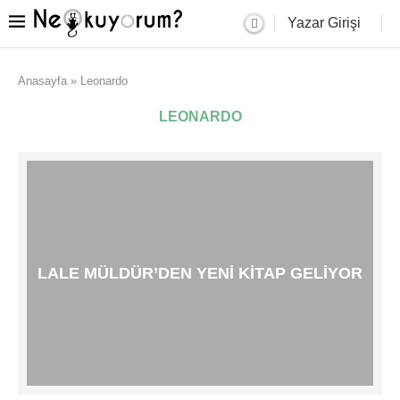
Yazar Girişi
Anasayfa
»
Leonardo
LEONARDO
LALE MÜLDÜR’DEN YENI KITAP GELIYOR