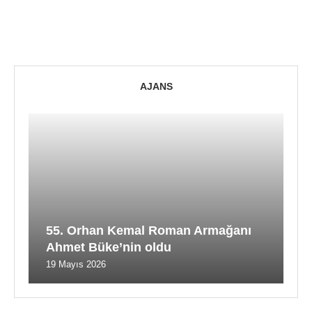
AJANS
55. Orhan Kemal Roman Armağanı
Ahmet Büke’nin oldu
19 Mayıs 2026