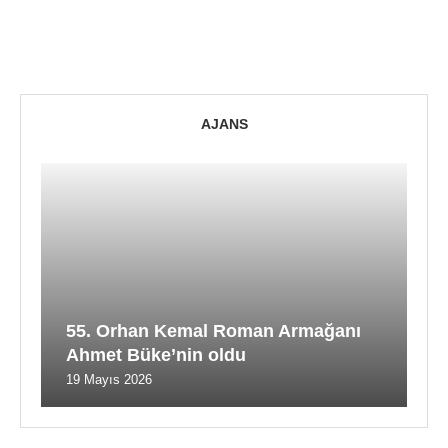
AJANS
55. Orhan Kemal Roman Armağanı
Ahmet Büke’nin oldu
19 Mayıs 2026