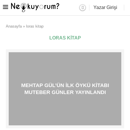
Yazar Girişi
Anasayfa
»
loras kitap
LORAS KITAP
MEHTAP GÜL’ÜN ILK ÖYKÜ KITABI
MUTEBER GÜNLER YAYINLANDI