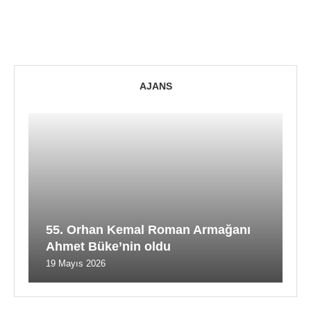
AJANS
55. Orhan Kemal Roman Armağanı
Ahmet Büke’nin oldu
19 Mayıs 2026