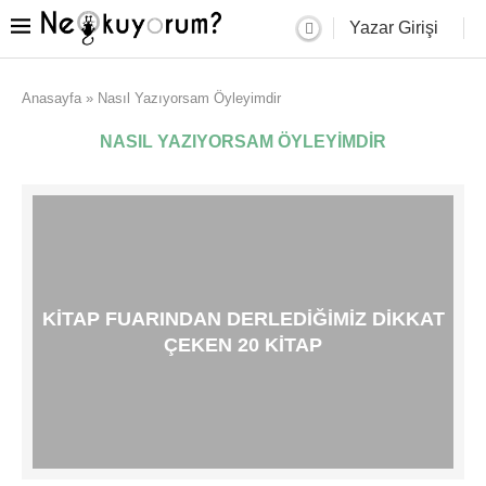
Yazar Girişi
Anasayfa
»
Nasıl Yazıyorsam Öyleyimdir
NASIL YAZIYORSAM ÖYLEYIMDIR
KITAP FUARINDAN DERLEDIĞIMIZ DIKKAT
ÇEKEN 20 KITAP