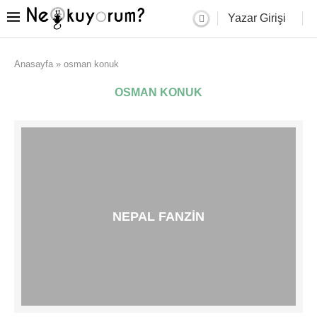
Yazar Girişi
Anasayfa
»
osman konuk
OSMAN KONUK
NEPAL FANZIN