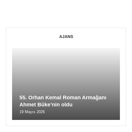
AJANS
55. Orhan Kemal Roman Armağanı
Ahmet Büke’nin oldu
19 Mayıs 2026