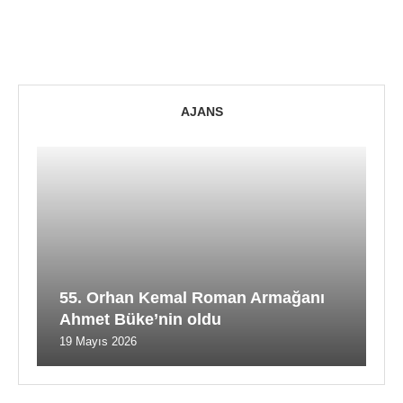
AJANS
55. Orhan Kemal Roman Armağanı
Ahmet Büke’nin oldu
19 Mayıs 2026