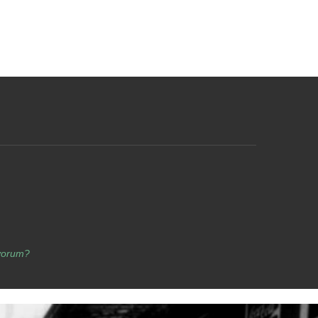
yorum?