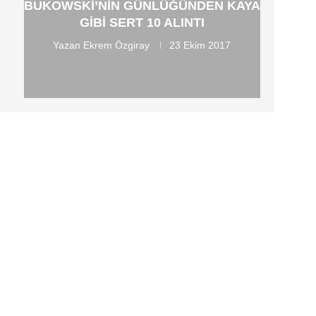
BUKOWSKI’NIN GÜNLÜĞÜNDEN KAYA
GIBI SERT 10 ALINTI
Yazan
Ekrem Özgiray
23 Ekim 2017