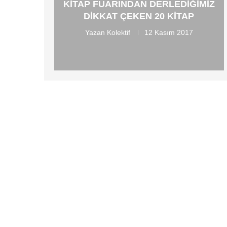
KITAP FUARINDAN DERLEDIĞIMIZ
DIKKAT ÇEKEN 20 KITAP
Yazan
Kolektif
12 Kasım 2017