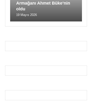
Armağanı Ahmet Büke’nin
oldu
19 Mayıs 2026